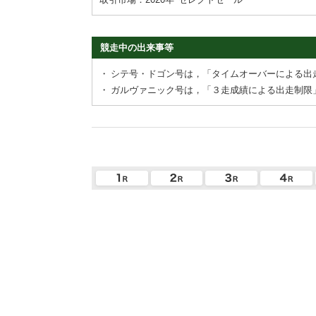
競走中の出来事等
・
シテ号・ドゴン号は，「タイムオーバーによる出
・
ガルヴァニック号は，「３走成績による出走制限