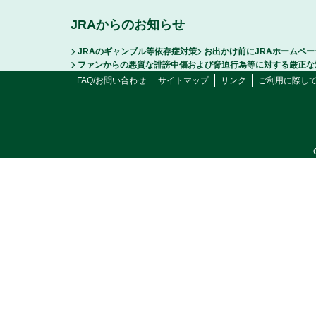
JRAからのお知らせ
JRAのギャンブル等依存症対策
お出かけ前にJRAホームペ
ファンからの悪質な誹謗中傷および脅迫行為等に対する厳正な
FAQ/お問い合わせ
サイトマップ
リンク
ご利用に際し