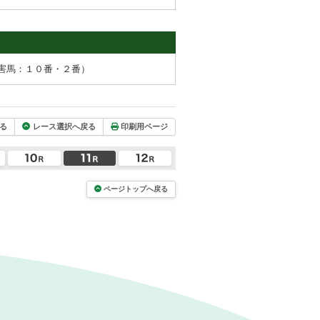
害馬：１０番・２番）
る
レース選択へ戻る
印刷用ページ
ページトップへ戻る