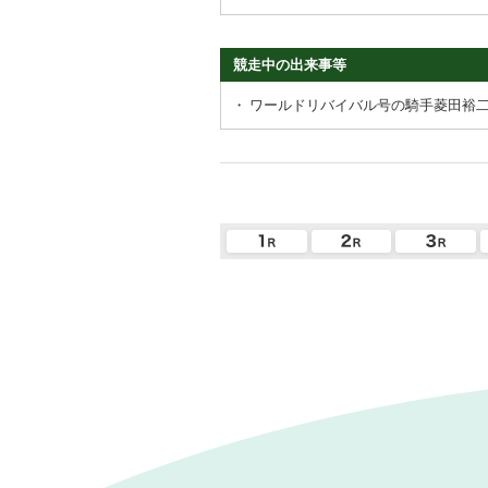
競走中の出来事等
・
ワールドリバイバル号の騎手菱田裕