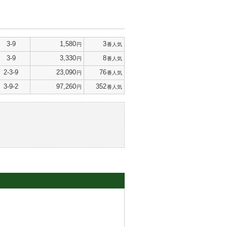
3-9
1,580
3
円
番人気
3-9
3,330
8
円
番人気
2-3-9
23,090
76
円
番人気
3-9-2
97,260
352
円
番人気