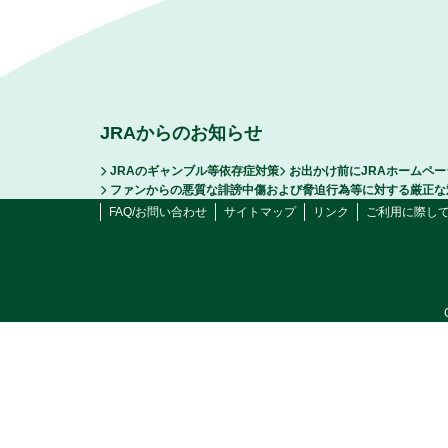
JRAからのお知らせ
JRAのギャンブル等依存症対策
お出かけ前にJRAホームペ
ファンからの悪質な誹謗中傷および脅迫行為等に対する厳正な
FAQ/お問い合わせ
サイトマップ
リンク
ご利用に際し