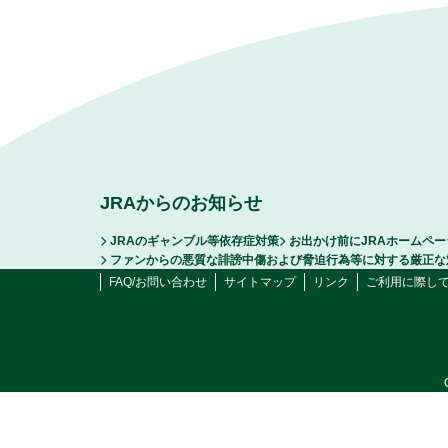
JRAからのお知らせ
JRAのギャンブル等依存症対策
お出かけ前にJRAホームペ
ファンからの悪質な誹謗中傷および脅迫行為等に対する厳正な
FAQ/お問い合わせ
サイトマップ
リンク
ご利用に際し