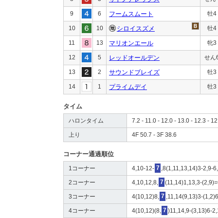
9
6
フームスムート
牡4
10
10
シロイスズメ
牡4
11
13
マリオンエール
牝3
12
5
レッドオールデン
せん
13
2
サウンドブレイズ
牡3
14
1
プライムデイ
牡3
タイム
ハロンタイム
7.2 - 11.0 - 12.0 - 13.0 - 12.3 - 12
上り
4F 50.7 - 3F 38.6
コーナー通過順位
1コーナー
4,10-12-
7
,8(1,11,13,14)3-2,9-6
2コーナー
4,10,12,8,
7
(11,14)1,13,3-(2,9)=
3コーナー
4(10,12)8,
7
,11,14(9,13)3-(1,2)
4コーナー
4(10,12)(8,
7
)11,14,9-(3,13)6-2,